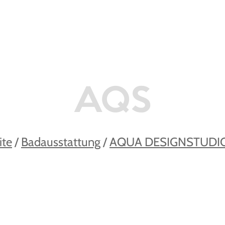
AQS
ite
/
Badausstattung
/
AQUA DESIGNSTUDI